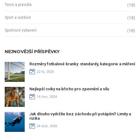
(19)
Tenis a pravidla
(18)
Sport a outdoor
(18)
Sportovní vybavení
NEJNOVĚJŠÍ PŘÍSPĚVKY
Rozměry fotbalové branky: standardy, kategorie a měření
22 říj, 2025
Nejlepší cviky na břicho pro zpevnění a sílu
14 čen, 2024
Jak dlouho vydržíte bez záchodu při potápění? Limity a
rizika
24 dub, 2026