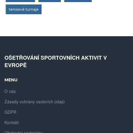
tenisové turnaje
OŠETŘOVÁNÍ SPORTOVNÍCH AKTIVIT V
EVROPĚ
MENU
O nás
Zásady ochrany osobních údajů
GDPR
Kontakt
Obchodní podmínky